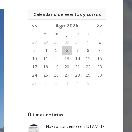
Calendario de eventos y cursos
<<
Ago 2026
>>
l
m
m
j
v
s
d
27
28
29
30
31
1
2
3
4
5
6
7
8
9
10
11
12
13
14
15
16
17
18
19
20
21
22
23
24
25
26
27
28
29
30
31
1
2
3
4
5
6
Últimas noticias
Nuevo convenio con UTAMED