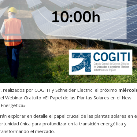
”, realizados por COGITI y Schneider Electric, el próximo
miércol
r el Webinar Gratuito «El Papel de las Plantas Solares en el New
 Energética».
án explorar en detalle el papel crucial de las plantas solares en e
unidad única para profundizar en la transición energética y
 transformando el mercado.