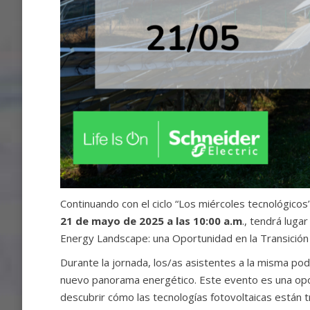
Continuando con el ciclo “Los miércoles tecnológicos
21 de mayo de 2025 a las 10:00 a.m
., tendrá luga
Energy Landscape: una Oportunidad en la Transición
Durante la jornada, los/as asistentes a la misma podr
nuevo panorama energético. Este evento es una oport
descubrir cómo las tecnologías fotovoltaicas están