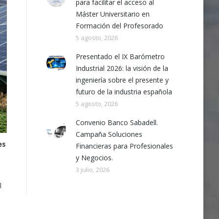
para facilitar el acceso al
Máster Universitario en
Formación del Profesorado
5 agosto, 2026
Presentado el IX Barómetro
Industrial 2026: la visión de la
ingeniería sobre el presente y
futuro de la industria española
5 agosto, 2026
Convenio Banco Sabadell.
Campaña Soluciones
es
Financieras para Profesionales
y Negocios.
3 julio, 2026
l