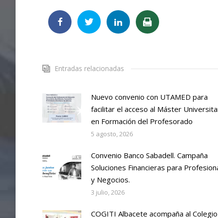
Entradas relacionadas
Nuevo convenio con UTAMED para
facilitar el acceso al Máster Universita
en Formación del Profesorado
5 agosto, 2026
Convenio Banco Sabadell. Campaña
Soluciones Financieras para Profesion
y Negocios.
3 julio, 2026
COGITI Albacete acompaña al Colegio