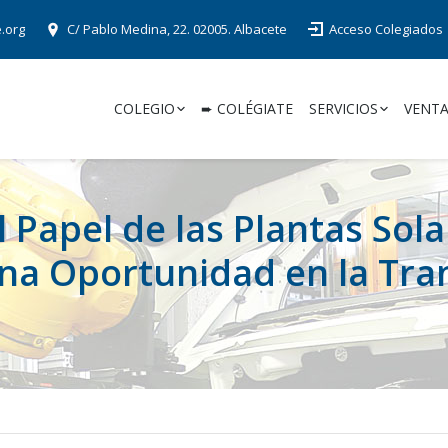
e.org
C/ Pablo Medina, 22. 02005. Albacete
Acceso Colegiados
COLEGIO
➨ COLÉGIATE
SERVICIOS
VENTA
l Papel de las Plantas Sol
na Oportunidad en la Tran