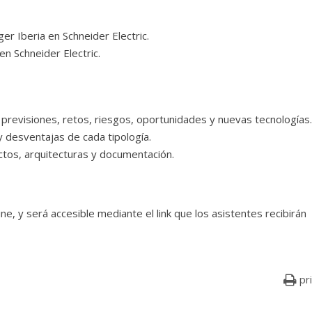
r Iberia en Schneider Electric.
n Schneider Electric.
: previsiones, retos, riesgos, oportunidades y nuevas tecnologías.
y desventajas de cada tipología.
tos, arquitecturas y documentación.
ne, y será accesible mediante el link que los asistentes recibirán
pr