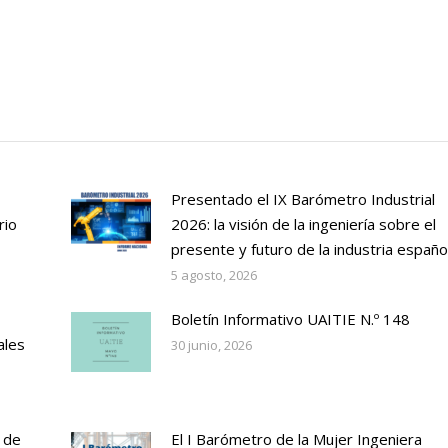
Presentado el IX Barómetro Industrial
rio
2026: la visión de la ingeniería sobre el
presente y futuro de la industria españo
5 agosto, 2026
Boletín Informativo UAITIE N.º 148
ales
30 junio, 2026
 de
El I Barómetro de la Mujer Ingeniera