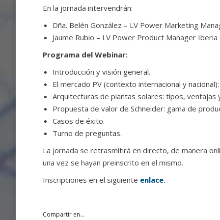
En la jornada intervendrán:
Dña. Belén González – LV Power Marketing Manage
Jaume Rubio – LV Power Product Manager Iberia e
Programa del Webinar:
Introducción y visión general.
El mercado PV (contexto internacional y nacional)
Arquitecturas de plantas solares: tipos, ventajas 
Propuesta de valor de Schneider: gama de produc
Casos de éxito.
Turno de preguntas.
La jornada se retrasmitirá en directo, de manera onli
una vez se hayan preinscrito en el mismo.
Inscripciones en el siguiente
enlace
.
Compartir en...