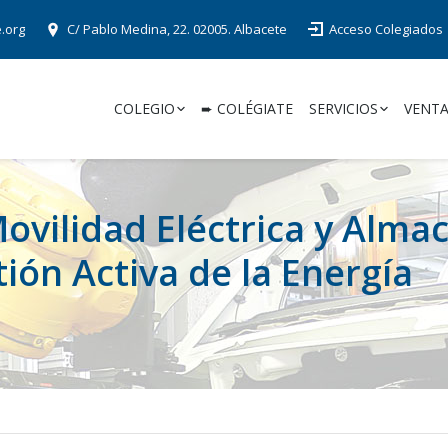
e.org
C/ Pablo Medina, 22. 02005. Albacete
Acceso Colegiados
COLEGIO
➨ COLÉGIATE
SERVICIOS
VENTA
Movilidad Eléctrica y Alm
tión Activa de la Energía