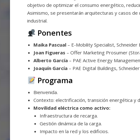
objetivo de optimizar el consumo energético, reducir 
Asimismo, se presentarán arquitecturas y casos de us
industrial.
Ponentes
Maika Pascual
– E-Mobility Specialist, Schneider E
Joan Figueras
– Offer Marketing Prosumer (Stora
Alberto García
– PAE Active Energy Management, 
Joaquín García
– PAE Digital Buildings, Schneider 
Programa
Bienvenida.
Contexto: electrificación, transición energética y di
Movilidad eléctrica como activo:
Infraestructura de recarga.
Gestión dinámica de la carga.
Impacto en la red y los edificios.