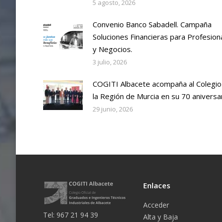
5 agosto, 2026
Convenio Banco Sabadell. Campaña
Soluciones Financieras para Profesion
y Negocios.
3 julio, 2026
COGITI Albacete acompaña al Colegio
la Región de Murcia en su 70 aniversa
29 junio, 2026
Enlaces
Acceder
Tel: 967 21 94 39
Alta y Baja