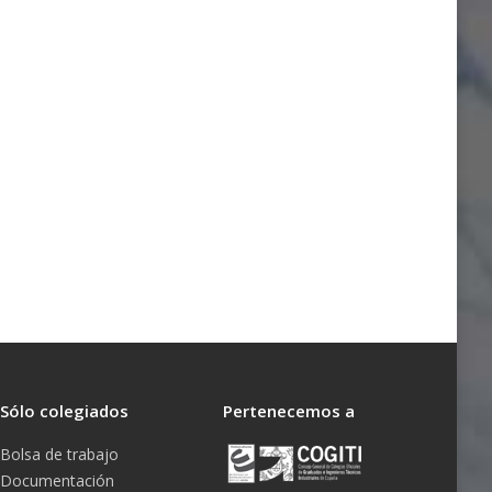
Sólo colegiados
Pertenecemos a
Bolsa de trabajo
Documentación