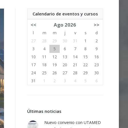
Calendario de eventos y cursos
<<
Ago 2026
>>
l
m
m
j
v
s
d
27
28
29
30
31
1
2
3
4
5
6
7
8
9
10
11
12
13
14
15
16
17
18
19
20
21
22
23
24
25
26
27
28
29
30
31
1
2
3
4
5
6
Últimas noticias
Nuevo convenio con UTAMED