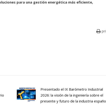
soluciones para una gestión energética más eficiente,
pr
Presentado el IX Barómetro Industrial
rio
2026: la visión de la ingeniería sobre el
presente y futuro de la industria españo