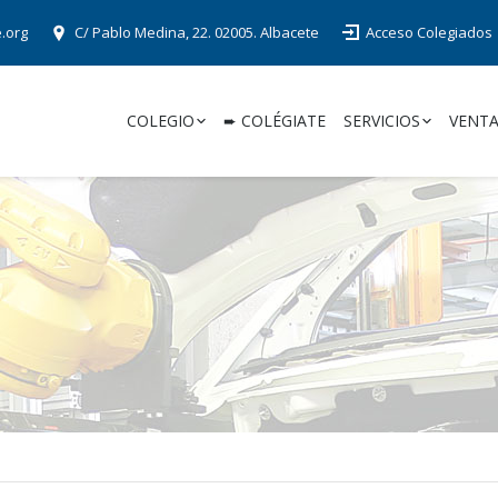
e.org
C/ Pablo Medina, 22. 02005. Albacete
Acceso Colegiados
COLEGIO
➨ COLÉGIATE
SERVICIOS
VENTA