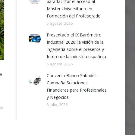
para facilitar el acceso al
Máster Universitario en
Formación del Profesorado
5 agosto, 2026
Presentado el IX Barómetro
Industrial 2026: la visión de la
ingeniería sobre el presente y
futuro de la industria española
5 agosto, 2026
de
Convenio Banco Sabadell.
Campaña Soluciones
Financieras para Profesionales
y Negocios.
3 julio, 2026
la