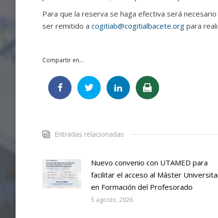
Para que la reserva se haga efectiva será necesario 
ser remitido a
cogitiab@cogitialbacete.org
para real
Compartir en...
Entradas relacionadas
Nuevo convenio con UTAMED para
facilitar el acceso al Máster Universita
en Formación del Profesorado
5 agosto, 2026