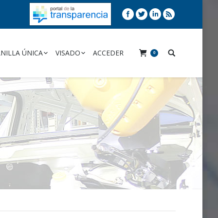
NILLA ÚNICA
VISADO
ACCEDER
0