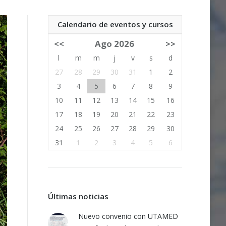
Calendario de eventos y cursos
<<
Ago 2026
>>
l
m
m
j
v
s
d
27
28
29
30
31
1
2
3
4
5
6
7
8
9
10
11
12
13
14
15
16
17
18
19
20
21
22
23
24
25
26
27
28
29
30
31
1
2
3
4
5
6
Últimas noticias
Nuevo convenio con UTAMED