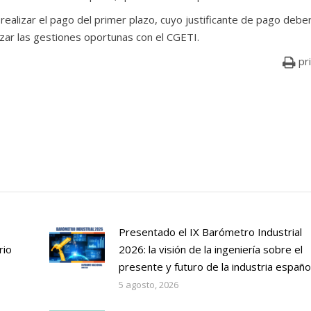
realizar el pago del primer plazo, cuyo justificante de pago debe
izar las gestiones oportunas con el CGETI.
pr
Presentado el IX Barómetro Industrial
rio
2026: la visión de la ingeniería sobre el
presente y futuro de la industria españo
5 agosto, 2026