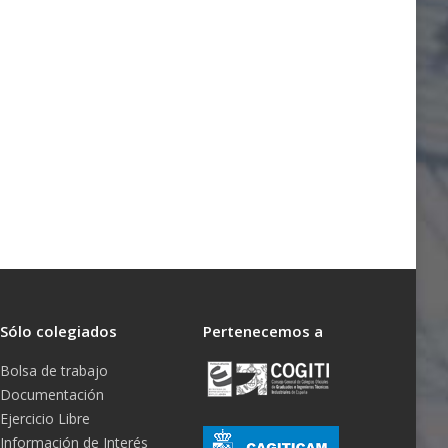
Sólo colegiados
Pertenecemos a
Bolsa de trabajo
Documentación
Ejercicio Libre
Información de Interés