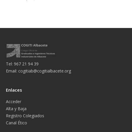
Tel: 967 21 94 39
Email:
cogitiab@cogitialbacete.org
Enlaces
Acceder
Alta y Baja
Registro Colegiados
Canal Ético