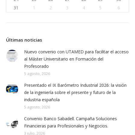
31
1
2
3
4
5
6
Últimas noticias
Nuevo convenio con UTAMED para facilitar el acceso
al Máster Universitario en Formación del
Profesorado
5 agosto, 2026
Presentado el IX Barómetro Industrial 2026: la visión
de la ingeniería sobre el presente y futuro de la
industria española
5 agosto, 2026
Convenio Banco Sabadell. Campaña Soluciones
Financieras para Profesionales y Negocios.
3 julio, 2026