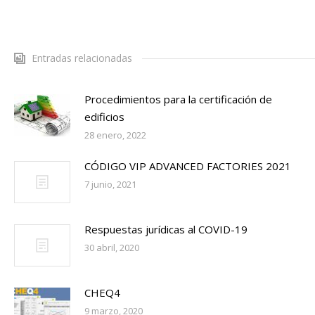
Entradas relacionadas
Procedimientos para la certificación de
edificios
28 enero, 2022
CÓDIGO VIP ADVANCED FACTORIES 2021
7 junio, 2021
Respuestas jurídicas al COVID-19
30 abril, 2020
CHEQ4
9 marzo, 2020