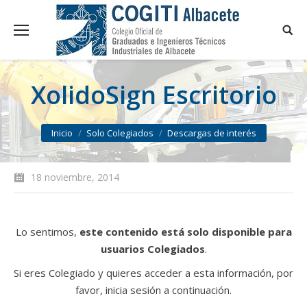
XolidoSign Escritorio
You are here:
Inicio
Solo Colegiados
Descargas de interés
18 noviembre, 2014
Lo sentimos,
este contenido está solo disponible para
usuarios Colegiados
.
Si eres Colegiado y quieres acceder a esta información, por
favor, inicia sesión a continuación.