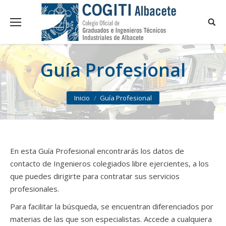
Guía Profesional
You are here:
Inicio
Guía Profesional
En esta Guía Profesional encontrarás los datos de
contacto de Ingenieros colegiados libre ejercientes, a los
que puedes dirigirte para contratar sus servicios
profesionales.
Para facilitar la búsqueda, se encuentran diferenciados por
materias de las que son especialistas. Accede a cualquiera