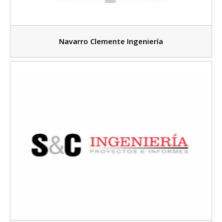
Navarro Clemente Ingeniería