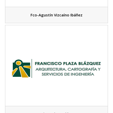
Fco-Agustín Vizcaíno Ibáñez