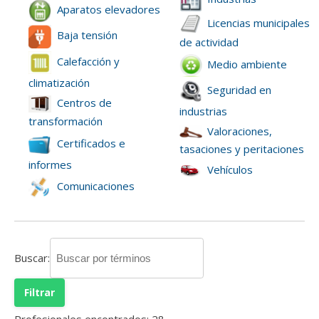
Aparatos elevadores
Licencias municipales
Baja tensión
de actividad
Calefacción y
Medio ambiente
climatización
Seguridad en
Centros de
industrias
transformación
Valoraciones,
Certificados e
tasaciones y peritaciones
informes
Vehículos
Comunicaciones
Buscar:
Profesionales encontrados:
28