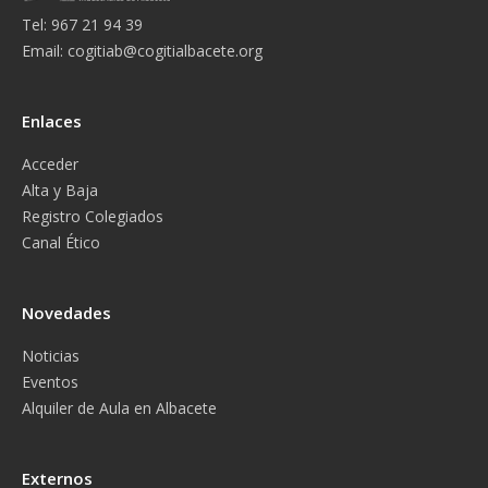
Tel: 967 21 94 39
Email:
cogitiab@cogitialbacete.org
Enlaces
Acceder
Alta y Baja
Registro Colegiados
Canal Ético
Novedades
Noticias
Eventos
Alquiler de Aula en Albacete
Externos