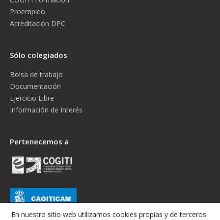
Proempleo
Acreditación DPC
Sólo colegiados
Bolsa de trabajo
Documentación
Ejercicio Libre
Información de Interés
Pertenecemos a
En nuestro sitio web utilizamos cookies propias y de terceros