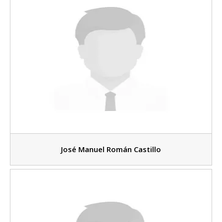
José Manuel Román Castillo