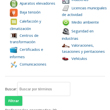
Aparatos elevadores
Licencias municipales
Baja tensión
de actividad
Calefacción y
Medio ambiente
climatización
Seguridad en
Centros de
industrias
transformación
Valoraciones,
Certificados e
tasaciones y peritaciones
informes
Vehículos
Comunicaciones
Buscar:
Profesionales encontrados:
29