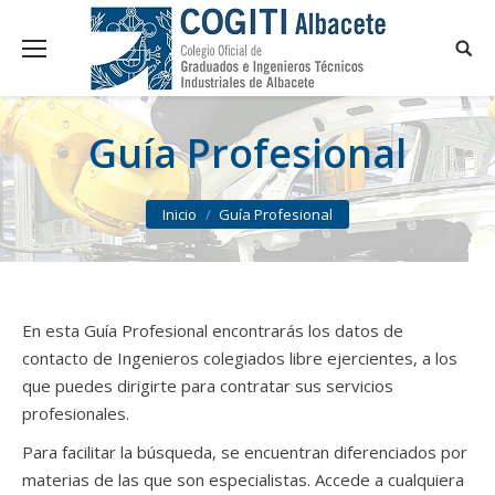
Guía Profesional
You are here:
Inicio
Guía Profesional
En esta Guía Profesional encontrarás los datos de
contacto de Ingenieros colegiados libre ejercientes, a los
que puedes dirigirte para contratar sus servicios
profesionales.
Para facilitar la búsqueda, se encuentran diferenciados por
materias de las que son especialistas. Accede a cualquiera