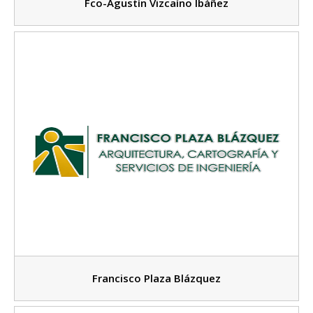
Fco-Agustín Vizcaíno Ibáñez
Francisco Plaza Blázquez