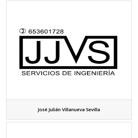
José Julián Villanueva Sevilla