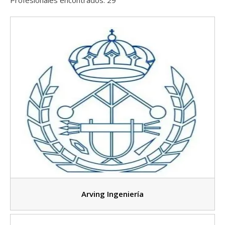
Arving Ingeniería