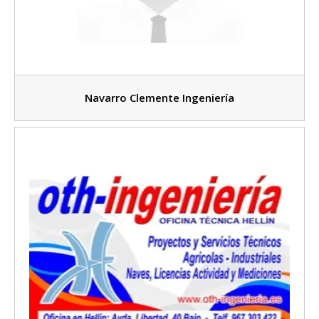
Navarro Clemente Ingeniería